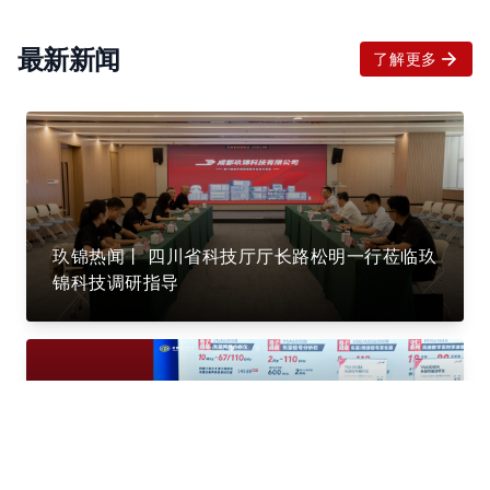
最新新闻
了解更多
玖锦热闻丨 四川省科技厅厅长路松明一行莅临玖
锦科技调研指导
玖锦盛会丨硬核科技获院长点赞，太赫兹测试实